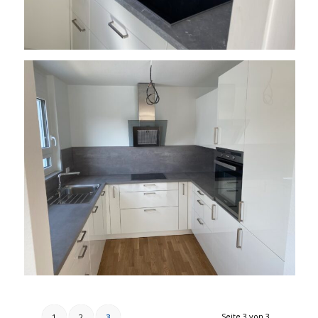
Seite 3 von 3
1
2
3