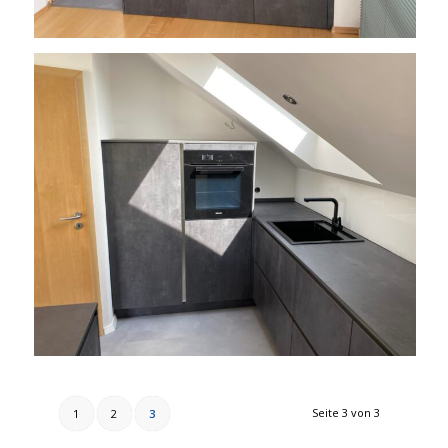
Seite 3 von 3
1
2
3